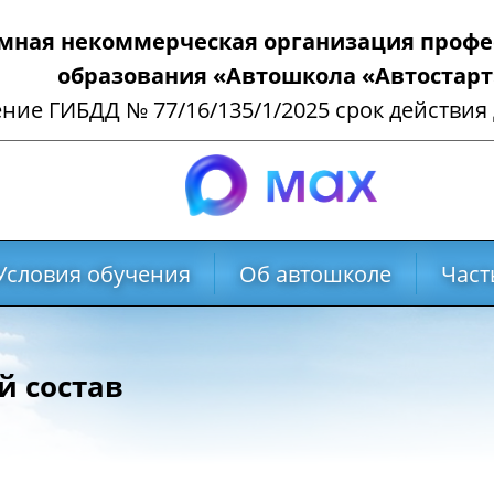
мная некоммерческая организация профе
образования «Автошкола «Автостарт
ие ГИБДД № 77/16/135/1/2025 срок действия д
Условия обучения
Об автошколе
Част
й состав