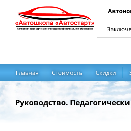
Автоно
Заключен
Главная
Стоимость
Скидки
Руководство. Педагогически